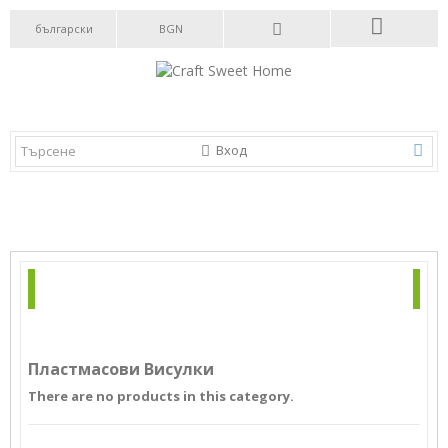
български
BGN
Вход
КАТЕГОРИИ
БЮЛЕТИН
Пластмасови Висулки
There are no products in this category.