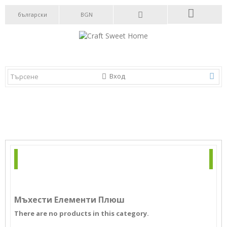
български
BGN
Вход
КАТЕГОРИИ
БЮЛЕТИН
Мъхести Елементи Плюш
There are no products in this category.